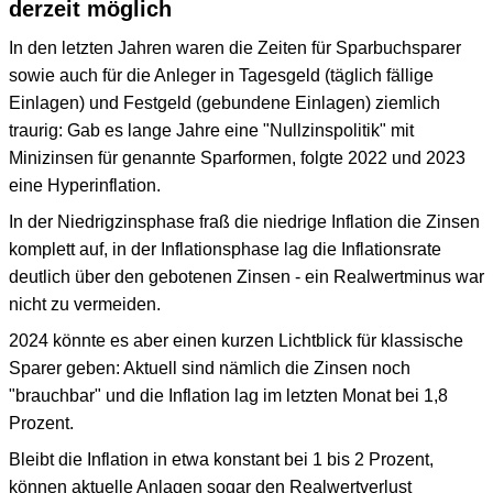
derzeit möglich
In den letzten Jahren waren die Zeiten für Sparbuchsparer
sowie auch für die Anleger in Tagesgeld (täglich fällige
Einlagen) und Festgeld (gebundene Einlagen) ziemlich
traurig: Gab es lange Jahre eine "Nullzinspolitik" mit
Minizinsen für genannte Sparformen, folgte 2022 und 2023
eine Hyperinflation.
In der Niedrigzinsphase fraß die niedrige Inflation die Zinsen
komplett auf, in der Inflationsphase lag die Inflationsrate
deutlich über den gebotenen Zinsen - ein Realwertminus war
nicht zu vermeiden.
2024 könnte es aber einen kurzen Lichtblick für klassische
Sparer geben: Aktuell sind nämlich die Zinsen noch
"brauchbar" und die Inflation lag im letzten Monat bei 1,8
Prozent.
Bleibt die Inflation in etwa konstant bei 1 bis 2 Prozent,
können aktuelle Anlagen sogar den Realwertverlust