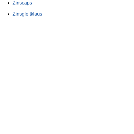
Zinscaps
Zinsgleitklausel