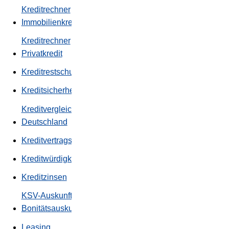
Kreditrechner
Immobilienkredit
Kreditrechner
Privatkredit
Kreditrestschuldversicherung
Kreditsicherheiten
Kreditvergleich
Deutschland
Kreditvertragsgebühr
Kreditwürdigkeit
Kreditzinsen
KSV-Auskunft -
Bonitätsauskunft
Leasing