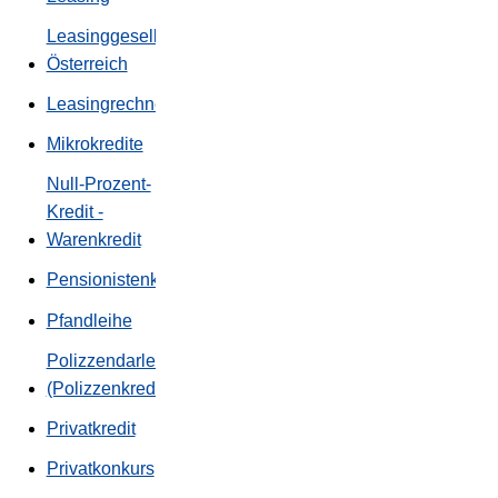
Leasinggesellschaften
Österreich
Leasingrechner
Mikrokredite
Null-Prozent-
Kredit -
Warenkredit
Pensionistenkredit
Pfandleihe
Polizzendarlehen
(Polizzenkredit)
Privatkredit
Privatkonkurs