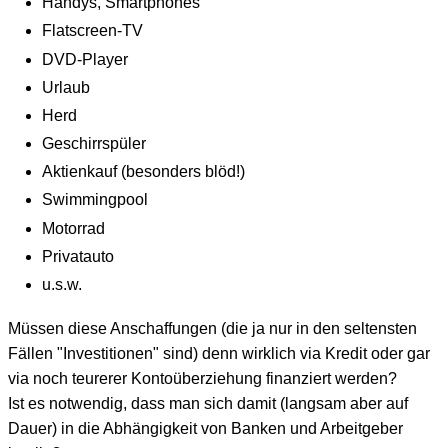
Handys, Smartphones
Flatscreen-TV
DVD-Player
Urlaub
Herd
Geschirrspüler
Aktienkauf (besonders blöd!)
Swimmingpool
Motorrad
Privatauto
u.s.w.
Müssen diese Anschaffungen (die ja nur in den seltensten
Fällen "Investitionen" sind) denn wirklich via Kredit oder gar
via noch teurerer Kontoüberziehung finanziert werden?
Ist es notwendig, dass man sich damit (langsam aber auf
Dauer) in die Abhängigkeit von Banken und Arbeitgeber