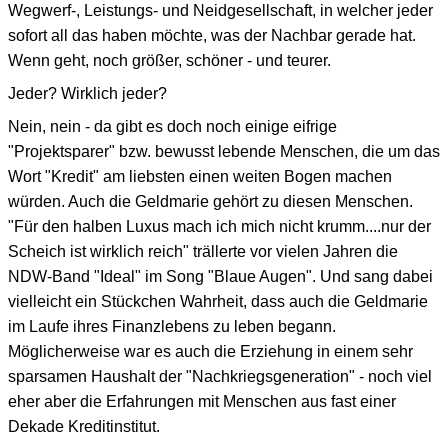
Wegwerf-, Leistungs- und Neidgesellschaft, in welcher jeder
sofort all das haben möchte, was der Nachbar gerade hat.
Wenn geht, noch größer, schöner - und teurer.
Jeder? Wirklich jeder?
Nein, nein - da gibt es doch noch einige eifrige
"Projektsparer" bzw. bewusst lebende Menschen, die um das
Wort "Kredit" am liebsten einen weiten Bogen machen
würden. Auch die Geldmarie gehört zu diesen Menschen.
"Für den halben Luxus mach ich mich nicht krumm....nur der
Scheich ist wirklich reich" trällerte vor vielen Jahren die
NDW-Band "Ideal" im Song "Blaue Augen". Und sang dabei
vielleicht ein Stückchen Wahrheit, dass auch die Geldmarie
im Laufe ihres Finanzlebens zu leben begann.
Möglicherweise war es auch die Erziehung in einem sehr
sparsamen Haushalt der "Nachkriegsgeneration" - noch viel
eher aber die Erfahrungen mit Menschen aus fast einer
Dekade Kreditinstitut.