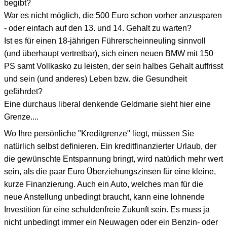
begibt?
War es nicht möglich, die 500 Euro schon vorher anzusparen
- oder einfach auf den 13. und 14. Gehalt zu warten?
Ist es für einen 18-jährigen Führerscheinneuling sinnvoll
(und überhaupt vertretbar), sich einen neuen BMW mit 150
PS samt Vollkasko zu leisten, der sein halbes Gehalt auffrisst
und sein (und anderes) Leben bzw. die Gesundheit
gefährdet?
Eine durchaus liberal denkende Geldmarie sieht hier eine
Grenze....
Wo Ihre persönliche "Kreditgrenze" liegt, müssen Sie
natürlich selbst definieren. Ein kreditfinanzierter Urlaub, der
die gewünschte Entspannung bringt, wird natürlich mehr wert
sein, als die paar Euro Überziehungszinsen für eine kleine,
kurze Finanzierung. Auch ein Auto, welches man für die
neue Anstellung unbedingt braucht, kann eine lohnende
Investition für eine schuldenfreie Zukunft sein. Es muss ja
nicht unbedingt immer ein Neuwagen oder ein Benzin- oder