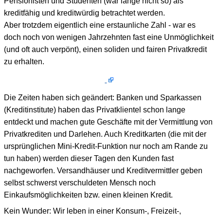
Pensionisten und Studenten (war lange nicht so) als
kreditfähig und kreditwürdig betrachtet werden.
Aber trotzdem eigentlich eine erstaunliche Zahl - war es
doch noch von wenigen Jahrzehnten fast eine Unmöglichkeit
(und oft auch verpönt), einen soliden und fairen Privatkredit
zu erhalten.
Die Zeiten haben sich geändert: Banken und Sparkassen
(Kreditinstitute) haben das Privatklientel schon lange
entdeckt und machen gute Geschäfte mit der Vermittlung von
Privatkrediten und Darlehen. Auch Kreditkarten (die mit der
ursprünglichen Mini-Kredit-Funktion nur noch am Rande zu
tun haben) werden dieser Tagen den Kunden fast
nachgeworfen. Versandhäuser und Kreditvermittler geben
selbst schwerst verschuldeten Mensch noch
Einkaufsmöglichkeiten bzw. einen kleinen Kredit.
Kein Wunder: Wir leben in einer Konsum-, Freizeit-,