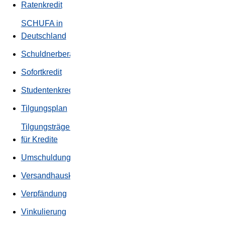
Ratenkredit
SCHUFA in
Deutschland
Schuldnerberatung
Sofortkredit
Studentenkredit
Tilgungsplan
Tilgungsträger
für Kredite
Umschuldung
Versandhauskredite
Verpfändung
Vinkulierung