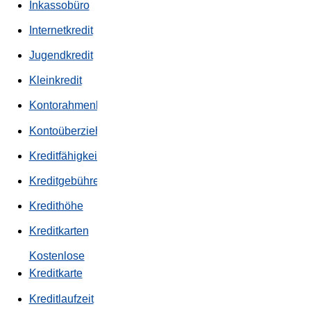
Inkassobüro
Internetkredit
Jugendkredit
Kleinkredit
Kontorahmenkredit
Kontoüberziehung
Kreditfähigkeit
Kreditgebühren
Kredithöhe
Kreditkarten
Kostenlose
Kreditkarte
Kreditlaufzeit