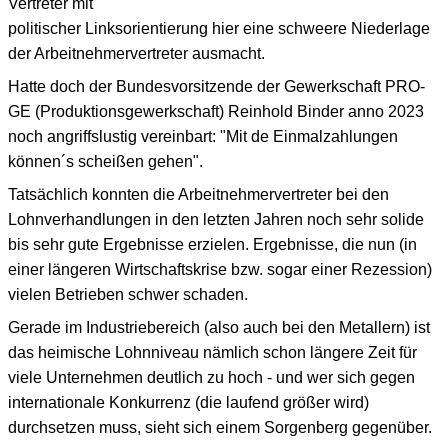
Vertreter mit
politischer Linksorientierung hier eine schweere Niederlage
der Arbeitnehmervertreter ausmacht.
Hatte doch der Bundesvorsitzende der Gewerkschaft PRO-
GE (Produktionsgewerkschaft) Reinhold Binder anno 2023
noch angriffslustig vereinbart: "Mit de Einmalzahlungen
können´s scheißen gehen".
Tatsächlich konnten die Arbeitnehmervertreter bei den
Lohnverhandlungen in den letzten Jahren noch sehr solide
bis sehr gute Ergebnisse erzielen. Ergebnisse, die nun (in
einer längeren Wirtschaftskrise bzw. sogar einer Rezession)
vielen Betrieben schwer schaden.
Gerade im Industriebereich (also auch bei den Metallern) ist
das heimische Lohnniveau nämlich schon längere Zeit für
viele Unternehmen deutlich zu hoch - und wer sich gegen
internationale Konkurrenz (die laufend größer wird)
durchsetzen muss, sieht sich einem Sorgenberg gegenüber.