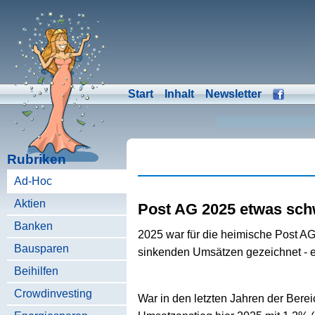
Start
Inhalt
Newsletter
Rubriken
Ad-Hoc
Aktien
Post AG 2025 etwas sc
Banken
2025 war für die heimische Post AG
Bausparen
sinkenden Umsätzen gezeichnet - e
Beihilfen
Crowdinvesting
War in den letzten Jahren der Berei