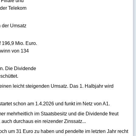
Filiale und
 der Telekom
h der Umsatz
 196,9 Mio. Euro.
ewinn von 134
n. Die Dividende
schüttet.
 einen leicht steigenden Umsatz. Das 1. Halbjahr wird
startet schon am 1.4.2026 und funkt im Netz von A1.
er mehrheitlich im Staatsbesitz und die Dividende freut
 auch durchaus ein reizender Zinssatz...
noch um 31 Euro zu haben und pendelte im letzten Jahr recht