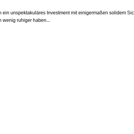
in ein unspektakuläres Investment mit einigermaßen solidem Sich
in wenig ruhiger haben...