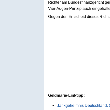
Richter am Bundesfinanzgericht gen
Vier-Augen-Prinzip auch eingehalt
Gegen den Entscheid dieses Richter
Geldmarie-Linktipp:
Bankgeheimnis Deutschland, Ö