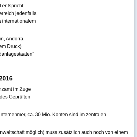
 entspricht
rreich jedenfalls
 internationalem
in, Andorra,
lem Druck)
ldanlagestaaten"
 2016
anzamt im Zuge
 des Geprüften
 Unternehmer, ca. 30 Mio. Konten sind im zentralen
anwaltschaft möglich) muss zusätzlich auch noch von einem