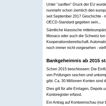
Unter "sanften" Druck der EU wurde
nunmehr schon ziemlich den europäi
seit September 2017 Geschichte - n
OECD-Standard gegeben sein...
Sämtliche klassische mitteleuropäi
Monaco oder auch die Schweiz tun 
Kooperationsbereitschaft. Automat
noch immer nicht vorgesehen - vielf
Bankgeheimnis ab 2015 sta
Schon 2015 beschlossen: Die Einfü
von Prüfungen raschen und unkompli
gibt. Ca. 30 Millionen Konten sind d
Dies gilt für alle Einlagen, Depots
Kontoregister erfasst.
Ein Antrag auf Kontoeinschau (nur