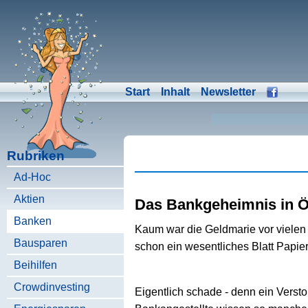
Start
Inhalt
Newsletter
Rubriken
Ad-Hoc
Aktien
Das Bankgeheimnis in Ö
Banken
Kaum war die Geldmarie vor viele
Bausparen
schon ein wesentliches Blatt Papie
Beihilfen
Crowdinvesting
Eigentlich schade - denn ein Verst