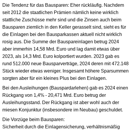
Die Tendenz für das Bausparen: Eher rückläufig. Nachdem
seit 2012 die staatlichen Prämien nämlich keine wirklich
stattliche Zuschüsse mehr sind und die Zinsen auch beim
Bausparen ziemlich in den Keller gerasselt sind, sieht es für
die Einlagen bei den Bausparkassen aktuell nicht wirklich
rosig aus. Die Summe der Bauspareinlagen betrug 2024
aber immerhin 14,58 Mrd. Euro und lag damit etwas über
2023, als 14,3 Mrd. Euro kolportiert wurden. 2023 gab es
rund 512.000 neue Bausparverträge, 2024 deren mit 472.148
Stück wieder etwas weniger. Insgesamt höhere Sparsummen
sorgten aber für ein kleines Plus bei den Einlagen.
Bei den Ausleihungen (Bauspardarlehen) gab es 2024 einen
Rückgang von 1,4% - 20,471 Mrd. Euro betrug der
Ausleihungsstand. Der Rückgang ist aber wohl auch der
miesen Konjunktur (insbesondere im Neubau) geschuldet.
Die Vorzüge beim Bausparen:
Sicherheit durch die Einlagensicherung, verhältnismäßig