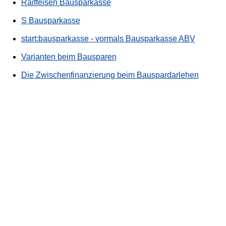
Raiffeisen Bausparkasse
S Bausparkasse
start:bausparkasse - vormals Bausparkasse ABV
Varianten beim Bausparen
Die Zwischenfinanzierung beim Bauspardarlehen