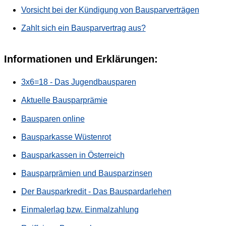
Vorsicht bei der Kündigung von Bausparverträgen
Zahlt sich ein Bausparvertrag aus?
Informationen und Erklärungen:
3x6=18 - Das Jugendbausparen
Aktuelle Bausparprämie
Bausparen online
Bausparkasse Wüstenrot
Bausparkassen in Österreich
Bausparprämien und Bausparzinsen
Der Bausparkredit - Das Bauspardarlehen
Einmalerlag bzw. Einmalzahlung