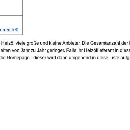
erreich
 Heizöl viele große und kleine Anbieter. Die Gesamtanzahl der 
en von Jahr zu Jahr geringer. Falls Ihr Heizöllieferant in dies
 die Homepage - dieser wird dann umgehend in diese Liste au