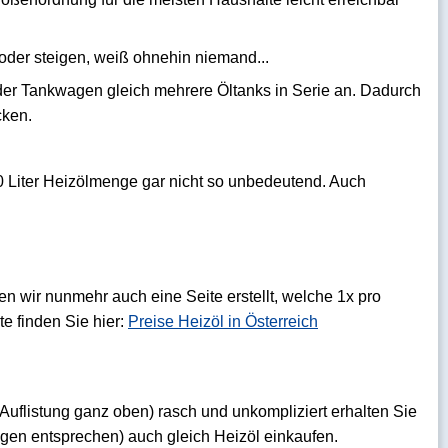
n oder steigen, weiß ohnehin niemand...
der Tankwagen gleich mehrere Öltanks in Serie an. Dadurch
cken.
00 Liter Heizölmenge gar nicht so unbedeutend. Auch
n wir nunmehr auch eine Seite erstellt, welche 1x pro
te finden Sie hier:
Preise Heizöl in Österreich
Auflistung ganz oben) rasch und unkompliziert erhalten Sie
ungen entsprechen) auch gleich Heizöl einkaufen.