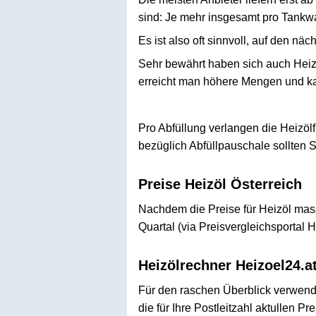
sind: Je mehr insgesamt pro Tankwag
Es ist also oft sinnvoll, auf den nä
Sehr bewährt haben sich auch Heiz
erreicht man höhere Mengen und kan
Pro Abfüllung verlangen die Heizöl
bezüglich Abfüllpauschale sollten 
Preise Heizöl Österreich
Nachdem die Preise für Heizöl mass
Quartal (via Preisvergleichsportal H
Heizölrechner Heizoel24.a
Für den raschen Überblick verwende
die für Ihre Postleitzahl aktullen 