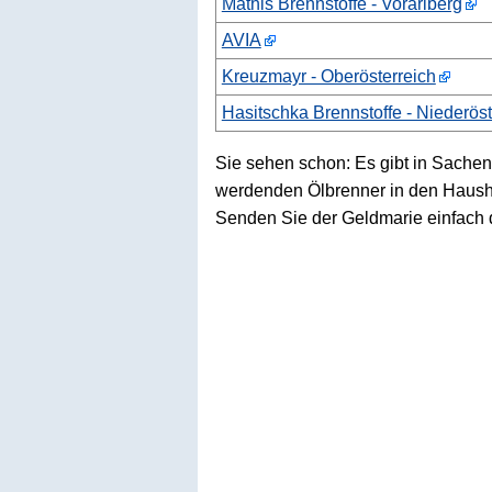
Mathis Brennstoffe - Vorarlberg
AVIA
Kreuzmayr - Oberösterreich
Hasitschka Brennstoffe - Niederöst
Sie sehen schon: Es gibt in Sachen
werdenden Ölbrenner in den Haushalt
Senden Sie der Geldmarie einfach