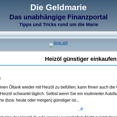
Die Geldmarie
Das unabhängige Finanzportal
Tipps und Tricks rund um die Marie
Heizöl günstiger einkaufen
n
seinen Öltank wieder mit Heizöl zu befüllen, kann Ihnen auch d
eizöl schwankt täglich. Selbst wenn Sie ein routinierter Autof
 (bzw. heute oder morgen) günstiger ist...