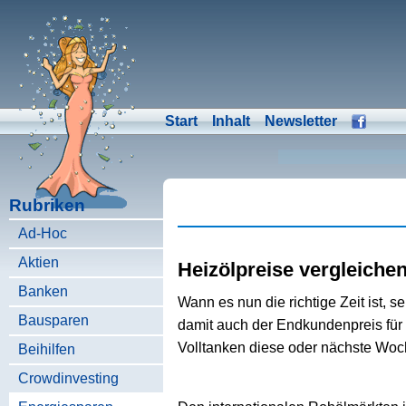
Start
Inhalt
Newsletter
Rubriken
Ad-Hoc
Aktien
Heizölpreise vergleiche
Banken
Wann es nun die richtige Zeit ist, 
Bausparen
damit auch der Endkundenpreis für H
Volltanken diese oder nächste Woche
Beihilfen
Crowdinvesting