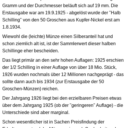
Gramm und der Durchmesser beläuft sich auf 19 mm. Die
Erstausgabe war am 19.9.1925 - abgelöst wurde der "Halb
Schilling" von den 50 Groschen aus Kupfer-Nickel erst am
1.8.1934.
Wiewohl die (leichte) Münze einen Silberanteil hat und
schon ziemlich alt ist, ist der Sammlerwert dieser halben
Schillinge eher bescheiden.
Das liegt primär an den sehr hohen Auflagen: 1925 erschien
der 1/2 Schilling in einer Auflage von über 18 Mio. Stück,
1926 wurden nochmals über 12 Millionen nachgeprägt - das
sollte dann auch bis 1934 (zur Erstausgabe der 50
Groschen-Münzen) reichen.
Der Jahrgang 1926 liegt bei den erzielbaren Preisen etwas
über dem Jahrgang 1925 (ob der "geringeren" Auflage) - die
Unterschiede sind aber marginal.
Schon wesentlicher ist in Sachen Preisfindung der