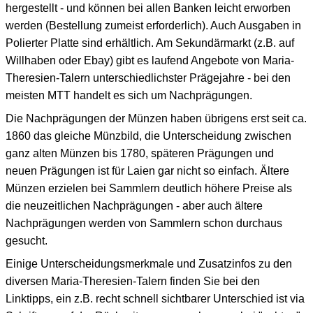
hergestellt - und können bei allen Banken leicht erworben
werden (Bestellung zumeist erforderlich). Auch Ausgaben in
Polierter Platte sind erhältlich. Am Sekundärmarkt (z.B. auf
Willhaben oder Ebay) gibt es laufend Angebote von Maria-
Theresien-Talern unterschiedlichster Prägejahre - bei den
meisten MTT handelt es sich um Nachprägungen.
Die Nachprägungen der Münzen haben übrigens erst seit ca.
1860 das gleiche Münzbild, die Unterscheidung zwischen
ganz alten Münzen bis 1780, späteren Prägungen und
neuen Prägungen ist für Laien gar nicht so einfach. Ältere
Münzen erzielen bei Sammlern deutlich höhere Preise als
die neuzeitlichen Nachprägungen - aber auch ältere
Nachprägungen werden von Sammlern schon durchaus
gesucht.
Einige Unterscheidungsmerkmale und Zusatzinfos zu den
diversen Maria-Theresien-Talern finden Sie bei den
Linktipps, ein z.B. recht schnell sichtbarer Unterschied ist via