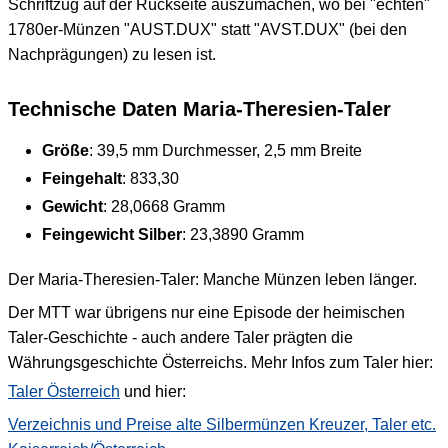
Schriftzug auf der Rückseite auszumachen, wo bei "echten"
1780er-Münzen "AUST.DUX" statt "AVST.DUX" (bei den
Nachprägungen) zu lesen ist.
Technische Daten Maria-Theresien-Taler
Größe
: 39,5 mm Durchmesser, 2,5 mm Breite
Feingehalt
: 833,30
Gewicht
: 28,0668 Gramm
Feingewicht Silber
: 23,3890 Gramm
Der Maria-Theresien-Taler: Manche Münzen leben länger.
Der MTT war übrigens nur eine Episode der heimischen
Taler-Geschichte - auch andere Taler prägten die
Währungsgeschichte Österreichs. Mehr Infos zum Taler hier:
Taler Österreich
und hier:
Verzeichnis und Preise alte Silbermünzen Kreuzer, Taler etc.