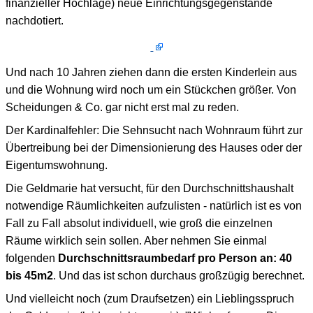
finanzieller Hochlage) neue Einrichtungsgegenstände
nachdotiert.
Und nach 10 Jahren ziehen dann die ersten Kinderlein aus
und die Wohnung wird noch um ein Stückchen größer. Von
Scheidungen & Co. gar nicht erst mal zu reden.
Der Kardinalfehler: Die Sehnsucht nach Wohnraum führt zur
Übertreibung bei der Dimensionierung des Hauses oder der
Eigentumswohnung.
Die Geldmarie hat versucht, für den Durchschnittshaushalt
notwendige Räumlichkeiten aufzulisten - natürlich ist es von
Fall zu Fall absolut individuell, wie groß die einzelnen
Räume wirklich sein sollen. Aber nehmen Sie einmal
folgenden
Durchschnittsraumbedarf pro Person an: 40
bis 45m2
. Und das ist schon durchaus großzügig berechnet.
Und vielleicht noch (zum Draufsetzen) ein Lieblingsspruch