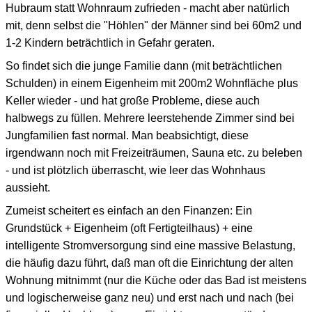
Hubraum statt Wohnraum zufrieden - macht aber natürlich
mit, denn selbst die "Höhlen" der Männer sind bei 60m2 und
1-2 Kindern beträchtlich in Gefahr geraten.
So findet sich die junge Familie dann (mit beträchtlichen
Schulden) in einem Eigenheim mit 200m2 Wohnfläche plus
Keller wieder - und hat große Probleme, diese auch
halbwegs zu füllen. Mehrere leerstehende Zimmer sind bei
Jungfamilien fast normal. Man beabsichtigt, diese
irgendwann noch mit Freizeiträumen, Sauna etc. zu beleben
- und ist plötzlich überrascht, wie leer das Wohnhaus
aussieht.
Zumeist scheitert es einfach an den Finanzen: Ein
Grundstück + Eigenheim (oft Fertigteilhaus) + eine
intelligente Stromversorgung sind eine massive Belastung,
die häufig dazu führt, daß man oft die Einrichtung der alten
Wohnung mitnimmt (nur die Küche oder das Bad ist meistens
und logischerweise ganz neu) und erst nach und nach (bei