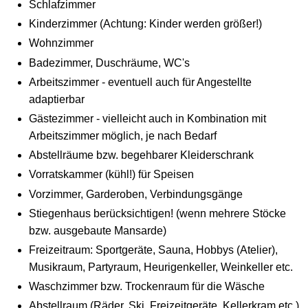
Schlafzimmer
Kinderzimmer (Achtung: Kinder werden größer!)
Wohnzimmer
Badezimmer, Duschräume, WC's
Arbeitszimmer - eventuell auch für Angestellte
adaptierbar
Gästezimmer - vielleicht auch in Kombination mit
Arbeitszimmer möglich, je nach Bedarf
Abstellräume bzw. begehbarer Kleiderschrank
Vorratskammer (kühl!) für Speisen
Vorzimmer, Garderoben, Verbindungsgänge
Stiegenhaus berücksichtigen! (wenn mehrere Stöcke
bzw. ausgebaute Mansarde)
Freizeitraum: Sportgeräte, Sauna, Hobbys (Atelier),
Musikraum, Partyraum, Heurigenkeller, Weinkeller etc.
Waschzimmer bzw. Trockenraum für die Wäsche
Abstellraum (Räder, Ski, Freizeitgeräte, Kellerkram etc.)