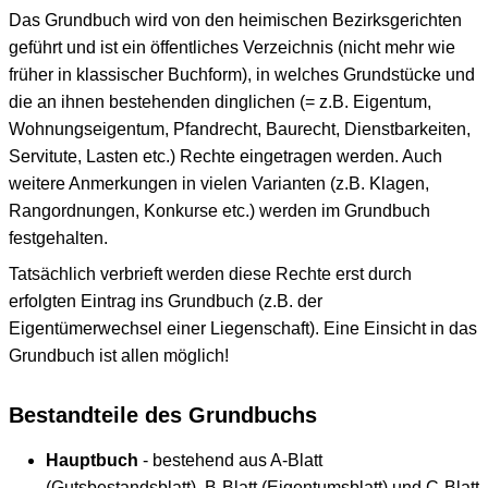
Das Grundbuch wird von den heimischen Bezirksgerichten
geführt und ist ein öffentliches Verzeichnis (nicht mehr wie
früher in klassischer Buchform), in welches Grundstücke und
die an ihnen bestehenden dinglichen (= z.B. Eigentum,
Wohnungseigentum, Pfandrecht, Baurecht, Dienstbarkeiten,
Servitute, Lasten etc.) Rechte eingetragen werden. Auch
weitere Anmerkungen in vielen Varianten (z.B. Klagen,
Rangordnungen, Konkurse etc.) werden im Grundbuch
festgehalten.
Tatsächlich verbrieft werden diese Rechte erst durch
erfolgten Eintrag ins Grundbuch (z.B. der
Eigentümerwechsel einer Liegenschaft). Eine Einsicht in das
Grundbuch ist allen möglich!
Bestandteile des Grundbuchs
Hauptbuch
- bestehend aus A-Blatt
(Gutsbestandsblatt), B-Blatt (Eigentumsblatt) und C-Blatt