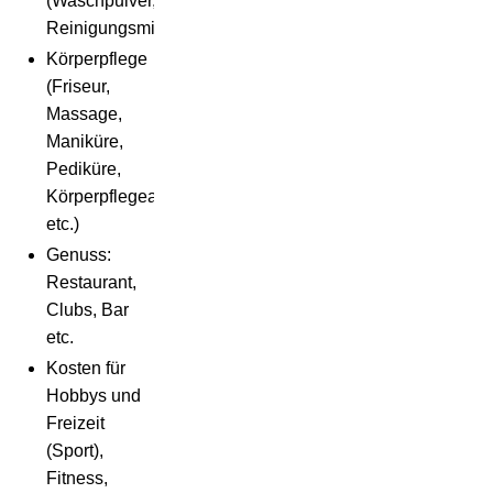
(Waschpulver,
Reinigungsmittel,...)
Körperpflege
(Friseur,
Massage,
Maniküre,
Pediküre,
Körperpflegeartikel
etc.)
Genuss:
Restaurant,
Clubs, Bar
etc.
Kosten für
Hobbys und
Freizeit
(Sport),
Fitness,