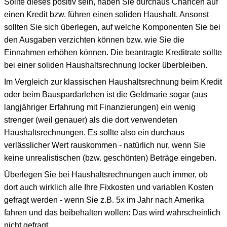
Sollte dieses positiv sein, haben Sie durchaus Chancen auf
einen Kredit bzw. führen einen soliden Haushalt. Ansonst
sollten Sie sich überlegen, auf welche Komponenten Sie bei
den Ausgaben verzichten können bzw. wie Sie die
Einnahmen erhöhen können. Die beantragte Kreditrate sollte
bei einer soliden Haushaltsrechnung locker überbleiben.
Im Vergleich zur klassischen Haushaltsrechnung beim Kredit
oder beim Bauspardarlehen ist die Geldmarie sogar (aus
langjähriger Erfahrung mit Finanzierungen) ein wenig
strenger (weil genauer) als die dort verwendeten
Haushaltsrechnungen. Es sollte also ein durchaus
verlässlicher Wert rauskommen - natürlich nur, wenn Sie
keine unrealistischen (bzw. geschönten) Beträge eingeben.
Überlegen Sie bei Haushaltsrechnungen auch immer, ob
dort auch wirklich alle Ihre Fixkosten und variablen Kosten
gefragt werden - wenn Sie z.B. 5x im Jahr nach Amerika
fahren und das beibehalten wollen: Das wird wahrscheinlich
nicht gefragt...