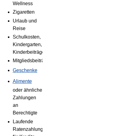
Wellness
Zigaretten
Urlaub und
Reise
Schulkosten,
Kindergarten,
Kinderbeiträge
Mitgliedsbeiträge
Geschenke
Alimente
oder ähnliche
Zahlungen
an
Berechtigte
Laufende
Ratenzahlungen