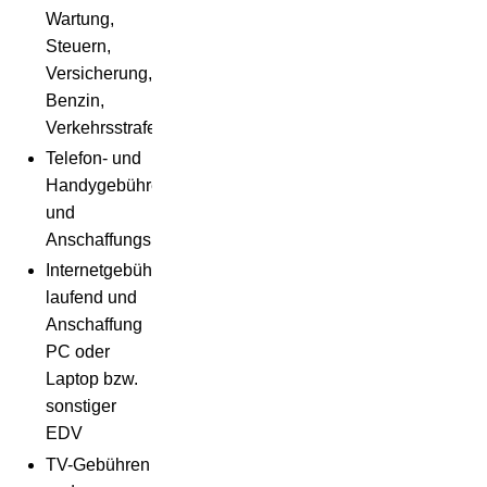
Wartung,
Steuern,
Versicherung,
Benzin,
Verkehrsstrafen)
Telefon- und
Handygebühren
und
Anschaffungskosten
Internetgebühren
laufend und
Anschaffung
PC oder
Laptop bzw.
sonstiger
EDV
TV-Gebühren