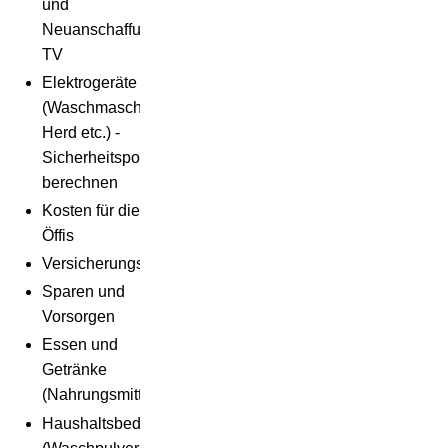
und
Neuanschaffung
TV
Elektrogeräte
(Waschmaschine,
Herd etc.) -
Sicherheitspolster
berechnen
Kosten für die
Öffis
Versicherungsprämien
Sparen und
Vorsorgen
Essen und
Getränke
(Nahrungsmittel)
Haushaltsbedarf