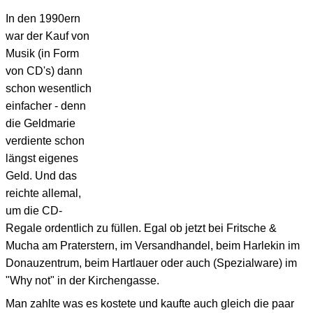
In den 1990ern
war der Kauf von
Musik (in Form
von CD's) dann
schon wesentlich
einfacher - denn
die Geldmarie
verdiente schon
längst eigenes
Geld. Und das
reichte allemal,
um die CD-
Regale ordentlich zu füllen. Egal ob jetzt bei Fritsche &
Mucha am Praterstern, im Versandhandel, beim Harlekin im
Donauzentrum, beim Hartlauer oder auch (Spezialware) im
"Why not" in der Kirchengasse.
Man zahlte was es kostete und kaufte auch gleich die paar