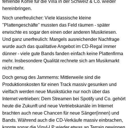
fehlende Kohle für die Villa in der Schweiz & Co. wieder
hereinbringen.
Noch unerfreulicher: Viele klassische kleine
"Plattengeschäfte" mussten das Feld räumen - später
erwischte es sogar den einen oder anderen Musikriesen.
Und ganz unerfreulich: Mangels ausreichender Nachfrage
wurde auch das qualitative Angebot im CD-Regal immer
dünner - viele gute Bands fanden einfach keine Plattenfirma
mehr. Insbesondere Qualität rechnete sich am Musikmarkt
nicht mehr.
Doch genug des Jammerns: Mittlerweile sind die
Produktionskosten für einen Track massiv gesunken und
vielfach werden neue Musikstücke nur noch über das
Internet vertrieben: Dem Streamen bei Spotify und Co. gehört
heute die Zukunft und neue Vertriebskanäle im Internet
brachten auch neue Chancen für neue Sänger(innen) und
Bands. Während auch die CD-Verkäufe massiv einbrachen,
konnte sogar die Vinyl-LP wieder etwas an Terrain gewinnen