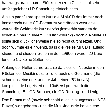
halbwegs brauchbaren Stücke der (zum Glück nicht sehr
umfangreichen) LP-Sammlung einfach nach.
Als ein paar Jahre später kurz die Mini-CD das immer noch
immer recht neue CD-Format zu verdrängen versuchte,
wurde die Geldmarie kurz nervös (immerhin standen da
schon ein paar hundert CD's im Schrank) - doch die Mini-CD
sollte sich glücklicherweise nie so recht durchsetzen. Und
doch wurmte es ein wenig, dass die Preise für CD's laufend
stiegen und stiegen. Schon in den 1990ern waren 20 Euro
für eine CD keine Seltenheit.
Anfang der Nuller-Jahre krachte da plötzlich Napster in den
Rücken der Musikindustrie - und auch die Geldmarie (die
schon das eine oder andere Jahr einen PC besaß)
komplettierte begeistert (und äußerst preiswert) die
Sammlung. Ein CD-Brenner, ein CD-Rohling - und fertig.
Das Format mp3 (sowie sehr bald auch leistungsstarke MP3-
Player) war geboren - und die Musikindustrie hatte diese