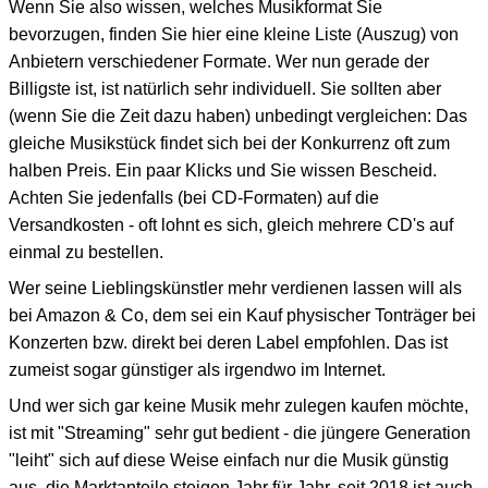
Wenn Sie also wissen, welches Musikformat Sie
bevorzugen, finden Sie hier eine kleine Liste (Auszug) von
Anbietern verschiedener Formate. Wer nun gerade der
Billigste ist, ist natürlich sehr individuell. Sie sollten aber
(wenn Sie die Zeit dazu haben) unbedingt vergleichen: Das
gleiche Musikstück findet sich bei der Konkurrenz oft zum
halben Preis. Ein paar Klicks und Sie wissen Bescheid.
Achten Sie jedenfalls (bei CD-Formaten) auf die
Versandkosten - oft lohnt es sich, gleich mehrere CD's auf
einmal zu bestellen.
Wer seine Lieblingskünstler mehr verdienen lassen will als
bei Amazon & Co, dem sei ein Kauf physischer Tonträger bei
Konzerten bzw. direkt bei deren Label empfohlen. Das ist
zumeist sogar günstiger als irgendwo im Internet.
Und wer sich gar keine Musik mehr zulegen kaufen möchte,
ist mit "Streaming" sehr gut bedient - die jüngere Generation
"leiht" sich auf diese Weise einfach nur die Musik günstig
aus, die Marktanteile steigen Jahr für Jahr, seit 2018 ist auch