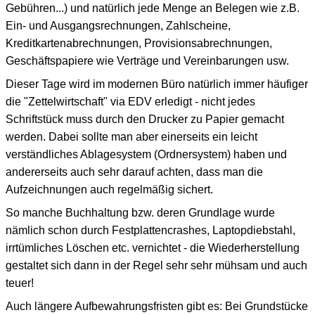
Gebühren...) und natürlich jede Menge an Belegen wie z.B.
Ein- und Ausgangsrechnungen, Zahlscheine,
Kreditkartenabrechnungen, Provisionsabrechnungen,
Geschäftspapiere wie Verträge und Vereinbarungen usw.
Dieser Tage wird im modernen Büro natürlich immer häufiger
die "Zettelwirtschaft" via EDV erledigt - nicht jedes
Schriftstück muss durch den Drucker zu Papier gemacht
werden. Dabei sollte man aber einerseits ein leicht
verständliches Ablagesystem (Ordnersystem) haben und
andererseits auch sehr darauf achten, dass man die
Aufzeichnungen auch regelmäßig sichert.
So manche Buchhaltung bzw. deren Grundlage wurde
nämlich schon durch Festplattencrashes, Laptopdiebstahl,
irrtümliches Löschen etc. vernichtet - die Wiederherstellung
gestaltet sich dann in der Regel sehr sehr mühsam und auch
teuer!
Auch längere Aufbewahrungsfristen gibt es: Bei Grundstücke