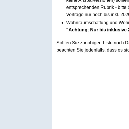
keine Ansparversionen) sollten 
entsprechenden Rubrik - bitte
Verträge nur noch bis inkl. 20
Wohnraumschaffung und Wohnr
"Achtung: Nur bis inklusive
Sollten Sie zur obigen Liste noch De
beachten Sie jedenfalls, dass es 