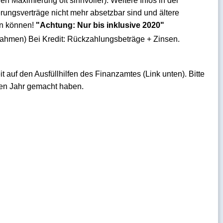
hen Maximierung oft sinnvoller). Weitere Infos in der
rungsverträge nicht mehr absetzbar sind und ältere
en können!
"Achtung: Nur bis inklusive 2020"
men) Bei Kredit: Rückzahlungsbeträge + Zinsen.
t auf den Ausfüllhilfen des Finanzamtes (Link unten). Bitte
den Jahr gemacht haben.