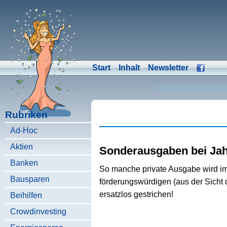
Start
Inhalt
Newsletter
Rubriken
Ad-Hoc
Aktien
Sonderausgaben bei Ja
Banken
So manche private Ausgabe wird im
Bausparen
förderungswürdigen (aus der Sicht
ersatzlos gestrichen!
Beihilfen
Crowdinvesting