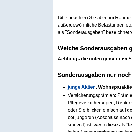
Bitte beachten Sie aber: im Rahmen
außergewöhnliche Belastungen etc.)
als "Sonderausgaben" bezeichnet w
Welche Sonderausgaben ga
Achtung - die unten genannten 
Sonderausgaben nur noch 
junge Aktien
, Wohnsparakti
Versicherungsprämien: Prämie
Pflegeversicherungen, Rentenv
oder Sie blicken einfach auf
bei jüngeren (Abschluss nach
sinnvoll) ist, wenn diese als 