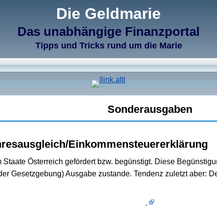
Die Geldmarie
Das unabhängige Finanzportal
Tipps und Tricks rund um die Marie
Sonderausgaben
hresausgleich/Einkommensteuererklärung
 Staate Österreich gefördert bzw. begünstigt. Diese Begünsti
 der Gesetzgebung) Ausgabe zustande. Tendenz zuletzt aber: De