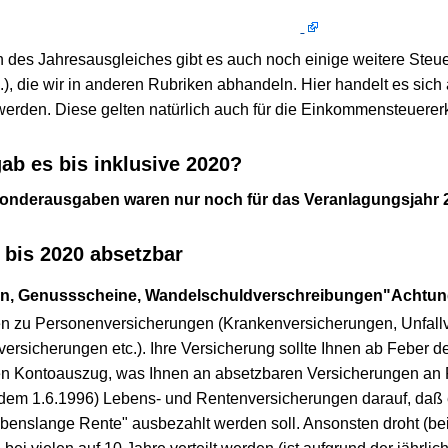
 des Jahresausgleiches gibt es auch noch einige weitere Steu
, die wir in anderen Rubriken abhandeln. Hier handelt es sich 
erden. Diese gelten natürlich auch für die Einkommensteuerer
b es bis inklusive 2020?
Sonderausgaben waren nur noch für das Veranlagungsjahr 
bis 2020 absetzbar
en, Genussscheine, Wandelschuldverschreibungen
"Achtung
n zu Personenversicherungen (Krankenversicherungen, Unfall
ersicherungen etc.). Ihre Versicherung sollte Ihnen ab Feber 
 den Kontoauszug, was Ihnen an absetzbaren Versicherungen a
 dem 1.6.1996) Lebens- und Rentenversicherungen darauf, daß
"lebenslange Rente" ausbezahlt werden soll. Ansonsten droht (