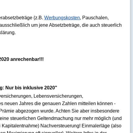
erabsetzbeträge (z.B.
Werbungskosten
, Pauschalen,
ausschließlich um jene Absetzbeträge, die auch steuerlich
klärung.
2020 anrechenbar!!!
: Nur bis inklusive 2020"
versicherungen, Lebensversicherungen,
des neuen Jahres die genauen Zahlen mitteilen können -
n Prämie abgezogen wurde. Achten Sie aber insbesondere
 eine steuerlichen Geltendmachung nur mehr möglich (und
bei Kapitalentnahme) Nachversteuerung! Einmalerläge (also