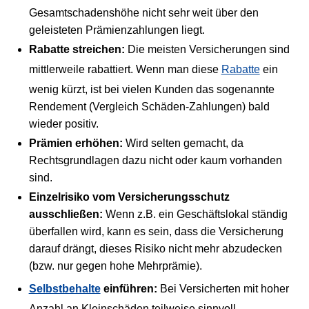
Gesamtschadenshöhe nicht sehr weit über den
geleisteten Prämienzahlungen liegt.
Rabatte streichen:
Die meisten Versicherungen sind
mittlerweile rabattiert. Wenn man diese
Rabatte
ein
wenig kürzt, ist bei vielen Kunden das sogenannte
Rendement (Vergleich Schäden-Zahlungen) bald
wieder positiv.
Prämien erhöhen:
Wird selten gemacht, da
Rechtsgrundlagen dazu nicht oder kaum vorhanden
sind.
Einzelrisiko vom Versicherungsschutz
ausschließen:
Wenn z.B. ein Geschäftslokal ständig
überfallen wird, kann es sein, dass die Versicherung
darauf drängt, dieses Risiko nicht mehr abzudecken
(bzw. nur gegen hohe Mehrprämie).
Selbstbehalte
einführen:
Bei Versicherten mit hoher
Anzahl an Kleinschäden teilweise sinnvoll.