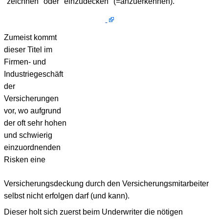
"zeichnen" oder "einzudecken" (=anzuerkennen).
Zumeist kommt
dieser Titel im
Firmen- und
Industriegeschäft
der
Versicherungen
vor, wo aufgrund
der oft sehr hohen
und schwierig
einzuordnenden
Risken eine
Versicherungsdeckung durch den Versicherungsmitarbeiter
selbst nicht erfolgen darf (und kann).
Dieser holt sich zuerst beim Underwriter die nötigen