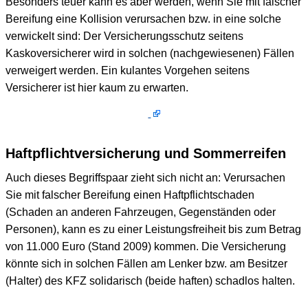
Besonders teuer kann es aber werden, wenn Sie mit falscher
Bereifung eine Kollision verursachen bzw. in eine solche
verwickelt sind: Der Versicherungsschutz seitens
Kaskoversicherer wird in solchen (nachgewiesenen) Fällen
verweigert werden. Ein kulantes Vorgehen seitens
Versicherer ist hier kaum zu erwarten.
Haftpflichtversicherung und Sommerreifen
Auch dieses Begriffspaar zieht sich nicht an: Verursachen
Sie mit falscher Bereifung einen Haftpflichtschaden
(Schaden an anderen Fahrzeugen, Gegenständen oder
Personen), kann es zu einer Leistungsfreiheit bis zum Betrag
von 11.000 Euro (Stand 2009) kommen. Die Versicherung
könnte sich in solchen Fällen am Lenker bzw. am Besitzer
(Halter) des KFZ solidarisch (beide haften) schadlos halten.