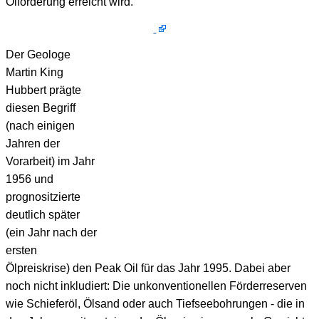
Ölförderung erreicht wird.
Der Geologe
Martin King
Hubbert prägte
diesen Begriff
(nach einigen
Jahren der
Vorarbeit) im Jahr
1956 und
prognositzierte
deutlich später
(ein Jahr nach der
ersten
Ölpreiskrise) den Peak Oil für das Jahr 1995. Dabei aber
noch nicht inkludiert: Die unkonventionellen Förderreserven
wie Schieferöl, Ölsand oder auch Tiefseebohrungen - die in