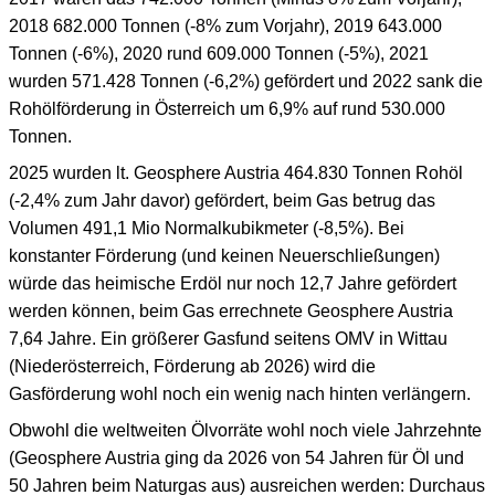
2018 682.000 Tonnen (-8% zum Vorjahr), 2019 643.000
Tonnen (-6%), 2020 rund 609.000 Tonnen (-5%), 2021
wurden 571.428 Tonnen (-6,2%) gefördert und 2022 sank die
Rohölförderung in Österreich um 6,9% auf rund 530.000
Tonnen.
2025 wurden lt. Geosphere Austria 464.830 Tonnen Rohöl
(-2,4% zum Jahr davor) gefördert, beim Gas betrug das
Volumen 491,1 Mio Normalkubikmeter (-8,5%). Bei
konstanter Förderung (und keinen Neuerschließungen)
würde das heimische Erdöl nur noch 12,7 Jahre gefördert
werden können, beim Gas errechnete Geosphere Austria
7,64 Jahre. Ein größerer Gasfund seitens OMV in Wittau
(Niederösterreich, Förderung ab 2026) wird die
Gasförderung wohl noch ein wenig nach hinten verlängern.
Obwohl die weltweiten Ölvorräte wohl noch viele Jahrzehnte
(Geosphere Austria ging da 2026 von 54 Jahren für Öl und
50 Jahren beim Naturgas aus) ausreichen werden: Durchaus