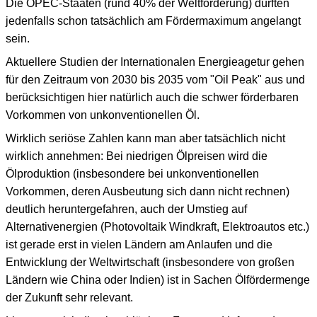
Die OPEC-Staaten (rund 40% der Weltförderung) dürften
jedenfalls schon tatsächlich am Fördermaximum angelangt
sein.
Aktuellere Studien der Internationalen Energieagetur gehen
für den Zeitraum von 2030 bis 2035 vom "Oil Peak" aus und
berücksichtigen hier natürlich auch die schwer förderbaren
Vorkommen von unkonventionellen Öl.
Wirklich seriöse Zahlen kann man aber tatsächlich nicht
wirklich annehmen: Bei niedrigen Ölpreisen wird die
Ölproduktion (insbesondere bei unkonventionellen
Vorkommen, deren Ausbeutung sich dann nicht rechnen)
deutlich heruntergefahren, auch der Umstieg auf
Alternativenergien (Photovoltaik Windkraft, Elektroautos etc.)
ist gerade erst in vielen Ländern am Anlaufen und die
Entwicklung der Weltwirtschaft (insbesondere von großen
Ländern wie China oder Indien) ist in Sachen Ölfördermenge
der Zukunft sehr relevant.