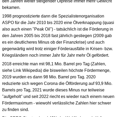
den Jahren weiter steigender Ölpreise immer mehr Gewicht
bekamen.
1998 prognostizierte dann die Spezialistenorganisation
ASPO für die Jahr 2010 bis 2020 eine Ölverknappung (quasi
also auch einen "Peak Oil") - tatsächlich ist die Förderung in
den Jahren 2005 bis 2018 fast jährlich gestiegen (2009 gab
es ein deutlicheres Minus ob der Finanzkrise) und auch
gegenwärtig wird trotz einiger Förderausfälle in Krisen- bzw.
Kriegsländern noch immer Jahr für Jahr mehr Öl gefördert.
2018 erreichte man mit 98,1 Mio. Barrel pro Tag (Zahlen,
siehe Link Wikipedia) die bisweilen höchste Fördermenge,
2019 wurden es dann 98 Mio. Barrel pro Tag. 2020
reduzierte sich wegen Corona die Ölförderung auf 93,9 Mio.
Barrels pro Tag, 2021 wurde dieses Minus nur teilweise
"aufgeholt" und seit 2022 riecht es wieder nach einem neuen
Fördermaximum - wiewohl verlässliche Zahlen hier schwer
zu finden sind.