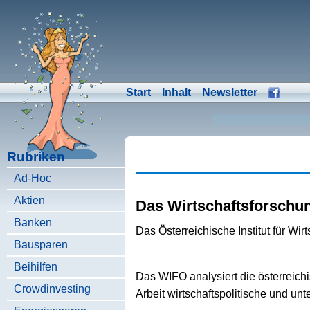
Start
Inhalt
Newsletter
Rubriken
Ad-Hoc
Aktien
Das Wirtschaftsforschun
Banken
Das Österreichische Institut für W
Bausparen
Beihilfen
Das WIFO analysiert die österreichi
Crowdinvesting
Arbeit wirtschaftspolitische und u