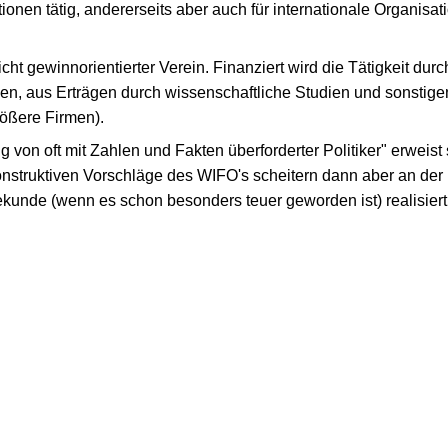
itutionen tätig, andererseits aber auch für internationale Organi
cht gewinnorientierter Verein. Finanziert wird die Tätigkeit dur
nen, aus Erträgen durch wissenschaftliche Studien und sonsti
ößere Firmen).
 von oft mit Zahlen und Fakten überforderter Politiker" erweis
 konstruktiven Vorschläge des WIFO's scheitern dann aber an de
Sekunde (wenn es schon besonders teuer geworden ist) realisiert.