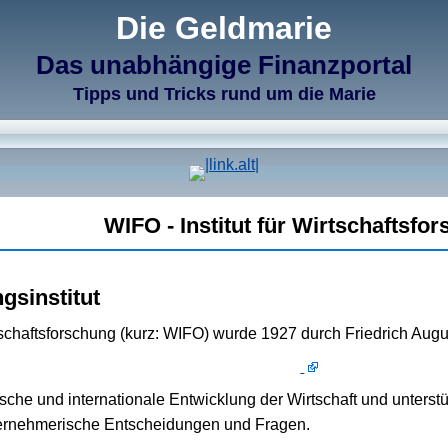
Die Geldmarie
Das unabhängige Finanzportal
Tipps und Tricks rund um die Marie
WIFO - Institut für Wirtschaftsfo
gsinstitut
irtschaftsforschung (kurz: WIFO) wurde 1927 durch Friedrich A
sche und internationale Entwicklung der Wirtschaft und unterstü
nternehmerische Entscheidungen und Fragen.