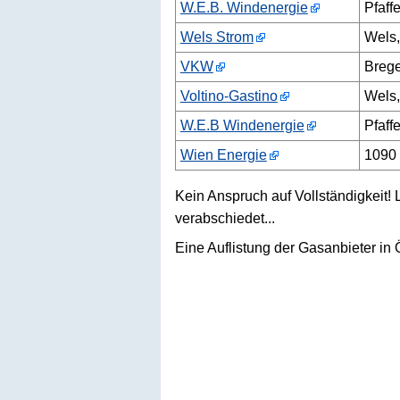
W.E.B. Windenergie
Pfaff
Wels Strom
Wels,
VKW
Brege
Voltino-Gastino
Wels,
W.E.B Windenergie
Pfaff
Wien Energie
1090
Kein Anspruch auf Vollständigkeit!
verabschiedet...
Eine Auflistung der Gasanbieter in Ö