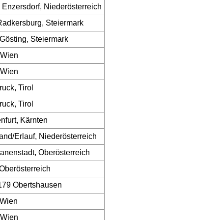
 Enzersdorf, Niederösterreich
adkersburg, Steiermark
Gösting, Steiermark
 Wien
 Wien
ruck, Tirol
ruck, Tirol
nfurt, Kärnten
and/Erlauf, Niederösterreich
nenstadt, Oberösterreich
 Oberösterreich
179 Obertshausen
 Wien
 Wien