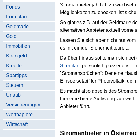
Stromanbieter jährlich zu wechseln
Fonds
Möglichkeiten zu checken, ist sicher
Formulare
So gibt es z.B. auf der Geldmarie 
Geldmarie
alternativen Anbieter aktuell vorne
Gold
Lassen Sie sich aber nicht nur vom 
Immobilien
es mit einiger Sicherheit teurer...
Kleingeld
Darüber hinaus sollte man sich bei
Kredite
Stromtarif
persönlich passend ist - 
"Stromansprüchen": Der eine Hausha
Spartipps
Einspeisetarif für Photovoltaik, der
Steuern
Es macht also abseits des Strompre
Urlaub
hier eine breite Auflistung von wic
Versicherungen
Anbieter führt.
Wertpapiere
Wirtschaft
Stromanbieter in Österrei