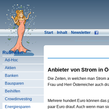
Start
Inhalt
Newsletter
Rubriken
Ad-Hoc
Aktien
Anbieter von Strom in Ö
Banken
Die Zeiten, in welchen man Strom 
Bausparen
Frau und Herr Österreicher auch dra
Beihilfen
Crowdinvesting
Mehrere hundert Euro können das 
Energiesparen
paar Euro drauf. Auch wenn man sic