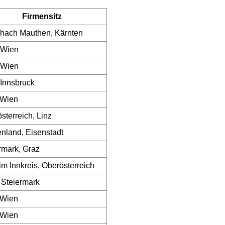
Firmensitz
hach Mauthen, Kärnten
 Wien
 Wien
Innsbruck
 Wien
sterreich, Linz
nland, Eisenstadt
rmark, Graz
im Innkreis, Oberösterreich
 Steiermark
 Wien
 Wien