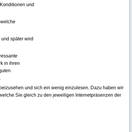
n Konditionen und
, welche
 und später wird
eressante
k in ihren
guten
.
orbeizusehen und sich ein wenig einzulesen. Dazu haben wir
, welche Sie gleich zu den jeweiligen Internetpräsenzen der