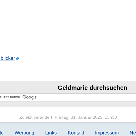
blicker
Geldmarie durchsuchen
Zuletzt verändert: Freitag, 31. Januar 2025, 13h38
te
Werbung
Links
Kontakt
Impressum
Ne