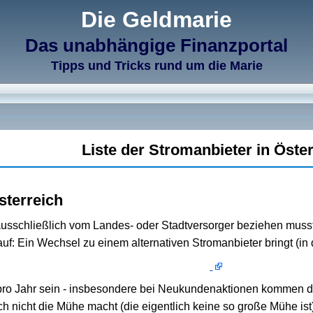
Die Geldmarie
Das unabhängige Finanzportal
Tipps und Tricks rund um die Marie
Liste der Stromanbieter in Öste
sterreich
ausschließlich vom Landes- oder Stadtversorger beziehen muss
uf: Ein Wechsel zu einem alternativen Stromanbieter bringt (in
pro Jahr sein - insbesondere bei Neukundenaktionen kommen d
h nicht die Mühe macht (die eigentlich keine so große Mühe ist