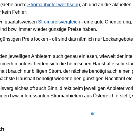
 (siehe auch:
Stromanbieter wechseln
), ab und an die aktuelle
 kein Fehler.
den quartalsweisen
Strompreisvergleich
- eine gute Orientierung
 sind bzw. immer wieder günstige Preise haben.
günstigen Preis locken - oft sind das nämlich nur Lockangebote
 den jeweiligen Anbietern auch genau einlesen, wieweit der int
immerhin unterscheiden sich die heimischen Haushalte sehr star
lt brauch nur billigen Strom, der nächste benötigt auch einen 
 nächste Haushalt benötigt wieder einen günstigen Nachttarif etc
isvergleiches oft auch Sinn, direkt beim jeweiligen Anbieter v
htigen bzw. interessanten Stromanbietern aus Österreich erstellt
ch