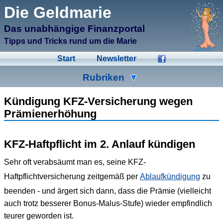
μCMS α1.6
Die Geldmarie
↑M
Validate HTML
↑N
Validate CSS
Das unabhängige Finanzportal
↑L
Check Links
↑A
Admin
Tipps und Tricks rund um die Marie
↑F
Manage Files
↑E
Edit page
Start
Newsletter
↑C
Create New Page
↑X
Log Out
Rubriken
Ad-Hoc
Aktien
Banken
Kündigung KFZ-Versicherung wegen
Prämienerhöhung
Bausparen
Beihilfen
Crowdinvesting
Energiesparen
Fonds
Formulare
KFZ-Haftpflicht im 2. Anlauf kündigen
Geldmarie
Gold
Immobilien
Sehr oft verabsäumt man es, seine KFZ-
Haftpflichtversicherung zeitgemäß per
Ablaufkündigung
zu
Kleingeld
Kredite
Spartipps
beenden - und ärgert sich dann, dass die Prämie (vielleicht
Steuern
Urlaub
Versicherungen
auch trotz besserer Bonus-Malus-Stufe) wieder empfindlich
teurer geworden ist.
Wertpapiere
Wirtschaft