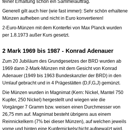
feiner Erhaltung schon ein Sammelauftrag.
Generell gilt auch hier (wie fast immer): Sehr schön erhaltene
Münzen aufheben und nicht in Euro konvertieren!
2-Euro-Münzen mit dem Konterfei von Max Planck wurden
per 1.8.1973 außer Kurs gesetzt.
2 Mark 1969 bis 1987 - Konrad Adenauer
Zum 20 Jubiläum des Grundgesetzes der BRD wurden ab
1969 dann 2-Mark-Münzen mit dem Gesicht von Konrad
Adenauer (1949 bis 1963 Bundeskanzler der BRD) in den
Umlauf gebracht und in 4 Prägestätten (D,F,G,J) gemünzt.
Die Münzen wurden in Magnimat (Kern: Nickel, Mantel 750
Kupfer, 250 Nickel) hergestellt und wiegen wie die
Vorgänger 7 Gramm bzw. weisen einen Durchmesser von
26,75 mm auf. Magnimat besteht übrigens aus einem
Reinnickelkern (7% bei dieser Münzen), auf welchen jeweils
vorne und hinten eine Kupfernickelschicht aufgewalzt wird.