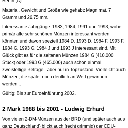
Berlin (A).
Material, Gewicht und Größe wie gehabt: Magnimat, 7
Gramm und 26,75 mm.
Interessante Jahrgänge: 1983, 1984, 1991 und 1993, wobei
primär alle sehr schönen Münzen interessant werden
könnten und davon speziell 1984 D, 1993 D, 1984 F, 1993 F,
1984 G, 1993 G, 1984 J und 1993 J interessant sind. Mit
Glück gibt es für die seltenen Münzen 1984 G (410.000
Stück) oder 1993 G (465.000) auch schon einmal
zweistellige Beträge - aber nur in Topzustand. Vielleicht auch
Münzen, die später noch deutlich an Wert gewinnen
werden...
Gültig: Bis zur Euroeinführung 2002.
2 Mark 1988 bis 2001 - Ludwig Erhard
Von vielen 2-DM-Münzen aus der BRD (und später auch aus
ganz Deutschland) blickt auch (recht grimmig) der CDU-