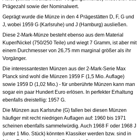
Prägezahl sowie der Nominalwert.
Geprägt wurde die Münze in den 4 Prägestätten D, F, G und
J, wobei 1959 G (Karlsruhe) und J (Hamburg) ausließen.
Diese 2-Mark-Münze besteht ebenso aus dem Material
Kuper/Nickel (750/250 Teile) und wiegt 7 Gramm, ist aber mit
einem Durchmesser von 26,75 mm marginal größer als ihr
Vorgänger.
Die interessantesten Münzen aus der 2-Mark-Serie Max
Planck sind wohl die Münzen 1959 F (1,5 Mio. Auflage)
sowie 1959 D (1,02 Mio.) - für unberührte Münzen kann man
sogar ein paar Hundert Euro erlösen. In perfekter Erhaltung
ebenfalls dreistellig: 1957 G.
Die Münzen aus Karlsruhe (G) fallen bei diesen Münzen
häufiger mit recht niedrigen Auflagen auf: 1960 bis 1971
scheinen ebenfalls sammelwürdig. Auch 1968 F oder 1968 J
(unter 1 Mio. Stück) könnten Klassiker werden bzw. sind in