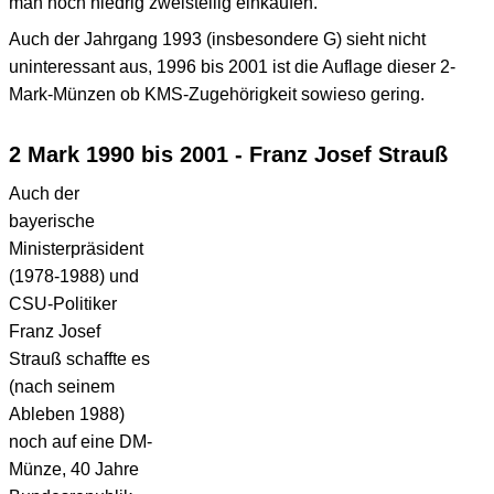
man noch niedrig zweistellig einkaufen.
Auch der Jahrgang 1993 (insbesondere G) sieht nicht
uninteressant aus, 1996 bis 2001 ist die Auflage dieser 2-
Mark-Münzen ob KMS-Zugehörigkeit sowieso gering.
2 Mark 1990 bis 2001 - Franz Josef Strauß
Auch der
bayerische
Ministerpräsident
(1978-1988) und
CSU-Politiker
Franz Josef
Strauß schaffte es
(nach seinem
Ableben 1988)
noch auf eine DM-
Münze, 40 Jahre