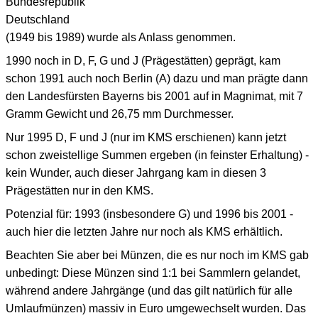
Bundesrepublik
Deutschland
(1949 bis 1989) wurde als Anlass genommen.
1990 noch in D, F, G und J (Prägestätten) geprägt, kam
schon 1991 auch noch Berlin (A) dazu und man prägte dann
den Landesfürsten Bayerns bis 2001 auf in Magnimat, mit 7
Gramm Gewicht und 26,75 mm Durchmesser.
Nur 1995 D, F und J (nur im KMS erschienen) kann jetzt
schon zweistellige Summen ergeben (in feinster Erhaltung) -
kein Wunder, auch dieser Jahrgang kam in diesen 3
Prägestätten nur in den KMS.
Potenzial für: 1993 (insbesondere G) und 1996 bis 2001 -
auch hier die letzten Jahre nur noch als KMS erhältlich.
Beachten Sie aber bei Münzen, die es nur noch im KMS gab
unbedingt: Diese Münzen sind 1:1 bei Sammlern gelandet,
während andere Jahrgänge (und das gilt natürlich für alle
Umlaufmünzen) massiv in Euro umgewechselt wurden. Das