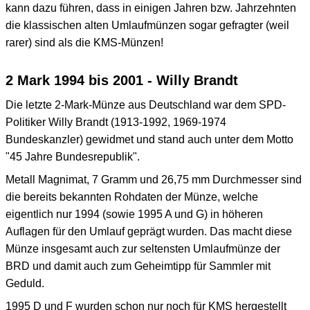
kann dazu führen, dass in einigen Jahren bzw. Jahrzehnten
die klassischen alten Umlaufmünzen sogar gefragter (weil
rarer) sind als die KMS-Münzen!
2 Mark 1994 bis 2001 - Willy Brandt
Die letzte 2-Mark-Münze aus Deutschland war dem SPD-
Politiker Willy Brandt (1913-1992, 1969-1974
Bundeskanzler) gewidmet und stand auch unter dem Motto
"45 Jahre Bundesrepublik".
Metall Magnimat, 7 Gramm und 26,75 mm Durchmesser sind
die bereits bekannten Rohdaten der Münze, welche
eigentlich nur 1994 (sowie 1995 A und G) in höheren
Auflagen für den Umlauf geprägt wurden. Das macht diese
Münze insgesamt auch zur seltensten Umlaufmünze der
BRD und damit auch zum Geheimtipp für Sammler mit
Geduld.
1995 D und F wurden schon nur noch für KMS hergestellt