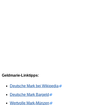
Geldmarie-Linktipps:
Deutsche Mark bei Wikipedia
Deutsche Mark Bargeld
Wertvolle Mark-Münzen