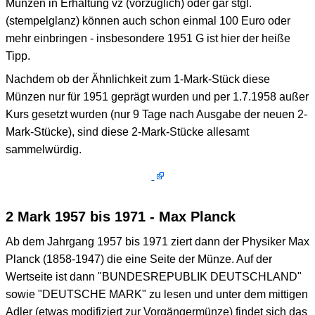
Münzen in Erhaltung vz (vorzüglich) oder gar stgl.
(stempelglanz) können auch schon einmal 100 Euro oder
mehr einbringen - insbesondere 1951 G ist hier der heiße
Tipp.
Nachdem ob der Ähnlichkeit zum 1-Mark-Stück diese
Münzen nur für 1951 geprägt wurden und per 1.7.1958 außer
Kurs gesetzt wurden (nur 9 Tage nach Ausgabe der neuen 2-
Mark-Stücke), sind diese 2-Mark-Stücke allesamt
sammelwürdig.
2 Mark 1957 bis 1971 - Max Planck
Ab dem Jahrgang 1957 bis 1971 ziert dann der Physiker Max
Planck (1858-1947) die eine Seite der Münze. Auf der
Wertseite ist dann "BUNDESREPUBLIK DEUTSCHLAND"
sowie "DEUTSCHE MARK" zu lesen und unter dem mittigen
Adler (etwas modifiziert zur Vorgängermünze) findet sich das