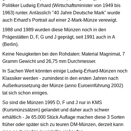
Politiker Ludwig Erhard (Wirtschaftsminister von 1949 bis
1963) runter. Anlässlich "40 Jahre Deutsche Mark" wurde
auch Erhard's Portrait auf einer 2-Mark-Münze verewigt.
1988 und 1989 wurden diese Münzen noch in den
Prägestätten D, F, G und J geprägt, seit 1991 auch in A
(Berlin).
Keine Neuigkeiten bei den Rohdaten: Material Magnimat, 7
Gramm Gewicht und 26,75 mm Durchmesser.
In Sachen Wert könnten einige Ludwig-Erhard-Münzen noch
Klassiker werden - zumindest in den ersten Jahren nach
Außerkurssetzung der Münze (anno Euroeinführung 2002)
tat sich schon einiges.
So sind die Münzen 1995 D, F und J nur in KMS
(Kursmünzsätzen) gelandet und daher auch schwer
erhältlich - Je 65.000 Stück Auflage machen diese 3 Sorten
früher oder später sich zu teuren DM-Münzen, derzeit kann